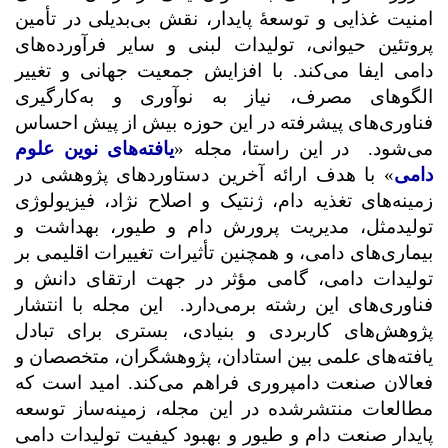
امنیت غذایی و توسعۀ پایدار، نقش بی‌بدیلی در تأمین
پروتئین حیوانی، تولیدات لبنی و سایر فرآورده‌های
دامی ایفا می‌کند. با افزایش جمعیت جهانی و تغییر
الگوهای مصرف، نیاز به نوآوری و به‌کارگیری
فناوری‌های پیشرفته در این حوزه بیش از پیش احساس
می‌شود. در این راستا، مجله «
یافته‌های نوین علوم
دامی
» با هدف ارائه آخرین دستاوردهای پژوهشی در
زمینه‌های تغذیه دام، ژنتیک و اصلاح نژاد، فیزیولوژی
تولیدمثل، مدیریت پرورش دام و طیور، بهداشت و
بیماری‌های دامی، و همچنین تأثیرات تغییرات اقلیمی بر
تولیدات دامی، گامی مؤثر در جهت ارتقای دانش و
فناوری‌های این رشته برمی‌دارد. این مجله با انتشار
پژوهش‌های کاربردی و بنیادی، بستری برای تبادل
یافته‌های علمی بین استادان، پژوهشگران، متخصصان و
فعالان صنعت دامپروری فراهم می‌کند. امید است که
مطالعات منتشرشده در این مجله، زمینه‌ساز توسعه
پایدار صنعت دام و طیور و بهبود کیفیت تولیدات دامی