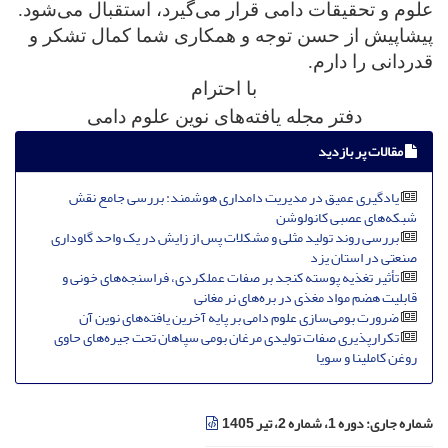
علوم و تحقیقات دامی قرار می‌گیرد، استقبال ‌می‌شود.
پیشاپیش از حسن توجه و همکاری شما کمال تشکر و
قدردانی را دارم.
با احترام
دفتر مجله یافته‌های نوین علوم دامی
مقالات پر بازدید
یادگیری عمیق در مدیریت دامداری هوشمند: بررسی جامع نقش
شبکه‌های عصبی کانولوشن
بررسی روند تولید مثلی و مشکلات پس از زایش در یک واحد گاوداری
صنعتی در استان یزد
تأثیر تغذیه پوسته کنجد بر صفات عملکردی، فراسنجه‌های خونی و
قابلیت هضم مواد مغذی در بره‌های نر مغانی
ضرورت بومی‌سازی علوم دامی بر پایه آخرین یافته‌های نوین آن
تکرارپذیری صفات تولیدی مرغان بومی سپاهان تحت جیره‌های حاوی
روغن کاملینا و سویا
شماره جاری:
دوره 1، شماره 2، تیر 1405