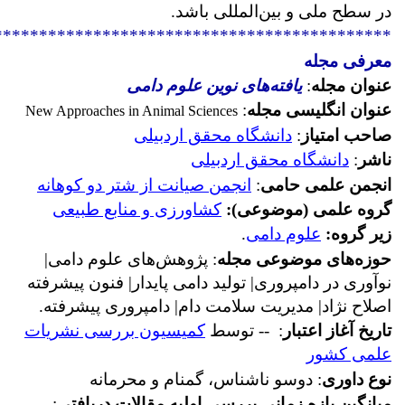
در سطح ملی و بین‌المللی باشد.
********************************************
معرفی مجله
عنوان مجله
:
یافته‌های نوین علوم دامی
عنوان انگلیسی مجله
:
New Approaches in Animal Sciences
صاحب امتیاز
:
دانشگاه محقق اردبیلی
ناشر
:
دانشگاه محقق اردبیلی
انجمن علمی حامی
:
انجمن صیانت از شتر دو کوهانه
گروه علمی (موضوعی):
کشاورزی و منابع طبیعی
زیر گروه:
علوم دامی
.
حوزه‌های موضوعی مجله
:
پژوهش‌های علوم دامی|
نوآوری در دامپروری| تولید دامی پایدار| فنون پیشرفته
اصلاح نژاد| مدیریت سلامت دام| دامپروری پیشرفته
.
تاریخ آغاز اعتبار
: -- توسط
کمیسیون بررسی نشریات
علمی کشور
نوع داوری
: دوسو ناشناس، گمنام و محرمانه
میانگین بازه زمانی بررسی اولیه مقالات دریافتی
: