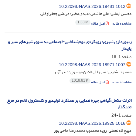
10.22098/NAAS.2026.19481.1012
محسن ایمانی؛ علی هاشمی؛ مهدی مخبر؛ مرتضی جعفراوغلی
1.33 M
مشاهده مقاله
اصل مقاله
زنبورداری شهری؛ رویکردی بوم‌شناختی-اجتماعی به سوی شهرهای سبز و
پایدار
صفحه
1-18
10.22098/NAAS.2026.18971.1007
مقصود بشارتی؛ میرجلال الدین موسوی؛ دنیز آژیر
1018.81 K
مشاهده مقاله
اصل مقاله
اثرات مکمل گیاهی جیره غذایی بر عملکرد تولیدی و کلسترول تخم در مرغ
تخمگذار
صفحه
1-24
10.22098/NAAS.2026.19925.1016
ذبیح اله نعمتی؛ رویه محمدی؛ محمد رضا حاجی پور