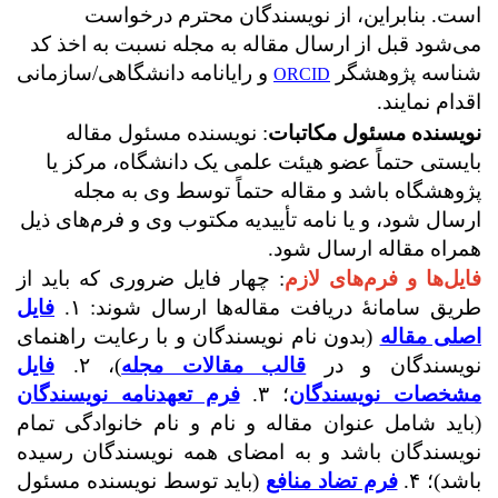
است. بنابراین، از نویسندگان محترم درخواست
می‌شود قبل از ارسال مقاله به مجله نسبت به اخذ کد
شناسه پژوهشگر
و رایانامه دانشگاهی/سازمانی
ORCID
اقدام نمایند.
نویسنده مسئول مکاتبات
: نویسنده مسئول مقاله
بایستی حتماً عضو هیئت علمی یک دانشگاه، مرکز یا
پژوهشگاه باشد و مقاله حتماً توسط وی به مجله
ارسال شود، و یا نامه تأییدیه مکتوب وی و فرم‌های ذیل
همراه مقاله ارسال شود.
فایل‌ها و فرم‌های لازم
: چهار فایل ضروری که باید از
طریق سامانۀ دریافت مقاله‌ها ارسال شوند: ۱.
فایل
اصلی مقاله
(بدون نام نویسندگان و با رعایت راهنمای
نویسندگان و در
قالب مقالات مجله
)، ۲.
فایل
مشخصات نویسندگان
؛ ۳.
فرم تعهدنامه نویسندگان
(باید شامل عنوان مقاله و نام و نام خانوادگی تمام
نویسندگان باشد و به امضای همه نویسندگان رسیده
باشد)؛ ۴.
فرم تضاد منافع
(باید توسط نویسنده مسئول