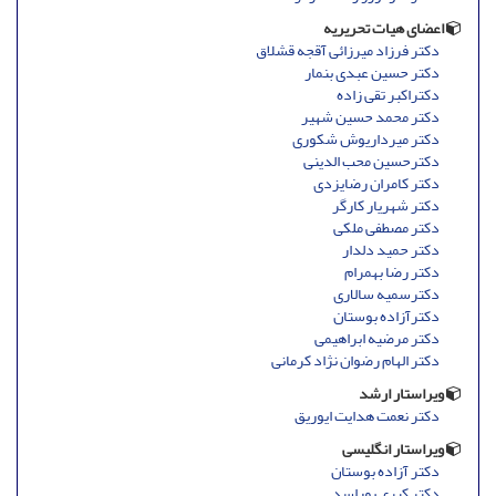
اعضای هیات تحریریه
دکتر فرزاد میرزائی آقجه قشلاق
دکتر حسین عبدی بنمار
دکتراکبر تقی زاده
دکتر محمد حسین شهیر
دکتر میرداریوش شکوری
دکترحسین محب الدینی
دکتر کامران رضایزدی
دکتر شهریار کارگر
دکتر مصطفی ملکی
دکتر حمید دلدار
دکتر رضا بهمرام
دکترسمیه سالاری
دکترآزاده بوستان
دکتر مرضیه ابراهیمی
دکتر الهام رضوان نژاد کرمانی
ویراستار ارشد
دکتر نعمت هدایت ایوریق
ویراستار انگلیسی
دکتر آزاده بوستان
دکتر کبری پوراسد