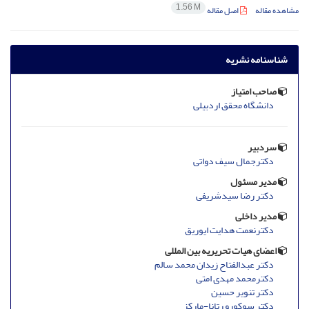
1.56 M
مشاهده مقاله
اصل مقاله
شناسنامه نشریه
صاحب امتیاز
دانشگاه محقق اردبیلی
سردبیر
دکترجمال سیف دواتی
مدیر مسئول
دکتر رضا سیدشریفی
مدیر داخلی
دکترنعمت هدایت ایوریق
اعضای هیات تحریریه بین المللی
دکتر عبدالفتاح زیدان محمد سالم
دکترمحمد مهدی امتی
دکتر تنویر حسین
دکتر سوکورو رتانا-مارکز