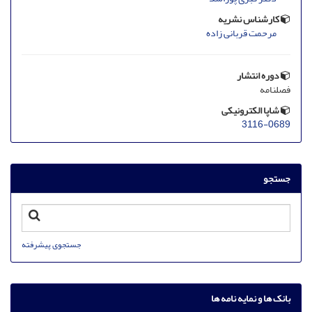
کارشناس نشریه
مرحمت قربانی زاده
دوره انتشار
فصلنامه
شاپا الکترونیکی
3116-0689
جستجو
جستجوی پیشرفته
بانک ها و نمایه نامه ها