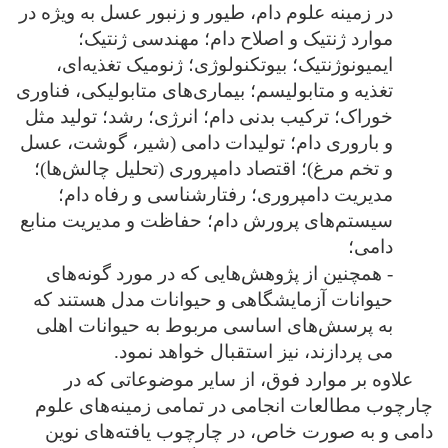
در زمینه علوم دام، طیور و زنبور عسل به ویژه در
موارد ژنتیک و اصلاح دام؛ مهندسی ژنتیک؛
ایمیونوژنتیک؛ بیوتکنولوژی؛ ژنومیک تغذیه‌ای،
تغذیه و متابولیسم؛ بیماری‌های متابولیکی، فناوری
خوراک؛ ترکیب بدنی دام؛ انرژی؛ رشد؛ تولید مثل
و باروری دام؛ تولیدات دامی (شیر، گوشت، عسل
و تخم مرغ)؛ اقتصاد دامپروری (تحلیل چالش‌ها)؛
مدیریت دامپروری؛ رفتارشناسی و رفاه دام؛
سیستم‌های پرورش دام؛ حفاظت و مدیریت منابع
دامی؛
- همچنین از پژوهش‌هایی که در مورد گونه‌های
حیوانات آزمایشگاهی و حیوانات مدل هستند که
به پرسش‌های اساسی مربوط به حیوانات اهلی
می پردازند، نیز استقبال خواهد نمود.
علاوه بر موارد فوق، از سایر موضوعاتی که در
چارچوب مطالعات انجامی در تمامی زمینه‌های علوم
دامی و به صورت خاص، در چارچوب یافته‌های نوین