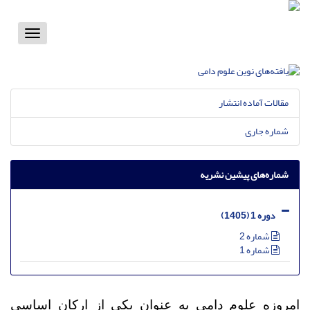
Toggle
vigation
مقالات آماده انتشار
شماره جاری
شماره‌های پیشین نشریه
دوره 1 (1405)
شماره 2
شماره 1
امروزه علوم دامی به عنوان یکی از ارکان اساسی